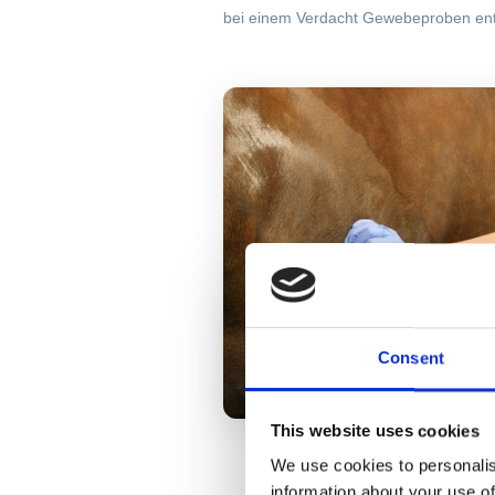
bei einem Verdacht Gewebeproben e
Consent
This website uses cookies
Ultraschall der Bauchhöhl
We use cookies to personalis
information about your use of