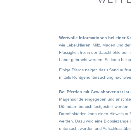
WEIT
Wertvolle Informationen bei einer K
wie Leber,Nieren, Milz, Magen und de
Flüssigkeit frei in der Bauchhöhle bef
Labor gebracht werden. So kann beisp
Einige Pferde neigen dazu Sand aufz
mittels Röntgenuntersuchung nachwei
Bei Pferden mit Gewichstverlust ist
Magensonde eingegeben und anschließ
Dünndarmbereich festgestellt werden.
Darmbakterien kann einen Hinweis auf
werden. Dazu wird eine Biopsiezange
untersucht werden und Aufschluss üb