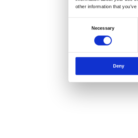
other information that you’ve
Consent
Necessary
Selection
Deny