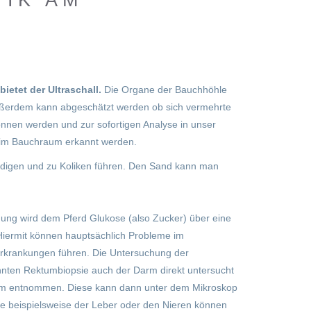
IK AM
ietet der Ultraschall.
Die Organe der Bauchhöhle
Außerdem kann abgeschätzt werden ob sich vermehrte
wonnen werden und zur sofortigen Analyse in unser
r im Bauchraum erkannt werden.
digen und zu Koliken führen. Den Sand kann man
ung wird dem Pferd Glukose (also Zucker) über eine
iermit können hauptsächlich Probleme im
erkrankungen führen. Die Untersuchung der
nnten Rektumbiopsie auch der Darm direkt untersucht
arm entnommen. Diese kann dann unter dem Mikroskop
 beispielsweise der Leber oder den Nieren können