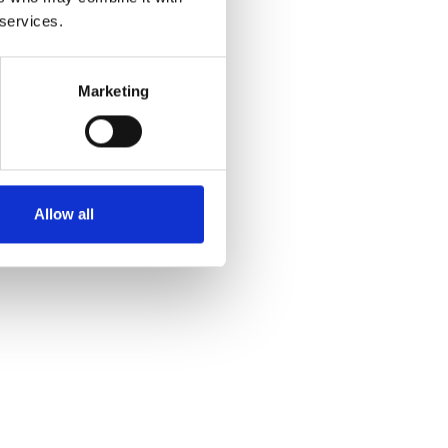
 services.
Marketing
Allow all