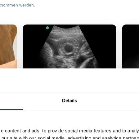
ntnommen werden.
Details
e
erkrankter Darm im Ultraschall
e content and ads, to provide social media features and to analy
 our site with our social media, advertising and analytics partn