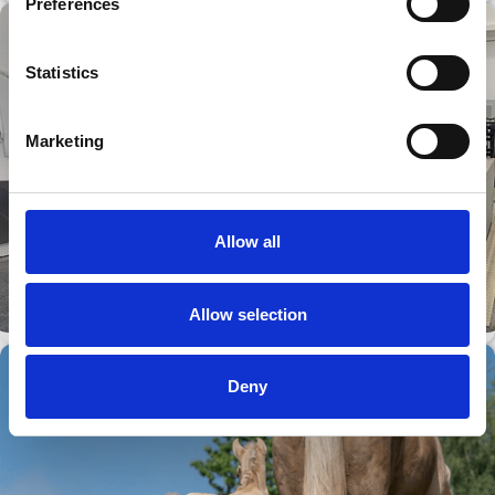
Preferences
Statistics
Marketing
Allow all
Allow selection
Deny