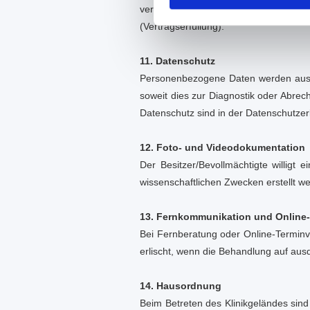
verpflichtet, Änderungen seiner E-Ma
(Vertragserfüllung).
11. Datenschutz
Personenbezogene Daten werden aussc
soweit dies zur Diagnostik oder Abrec
Datenschutz sind in der Datenschutzer
12. Foto- und Videodokumentation
Der Besitzer/Bevollmächtigte willigt
wissenschaftlichen Zwecken erstellt we
13. Fernkommunikation und Online-
Bei Fernberatung oder Online-Terminv
erlischt, wenn die Behandlung auf aus
14. Hausordnung
Beim Betreten des Klinikgeländes sind