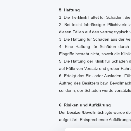
5. Haftung
1. Die Tierklinik haftet für Schäden, d
2. Bei leicht fahrlässiger Pflichtverle
diesen Fällen auf den vertragstypisc
3. Die Haftung für Schäden aus der Ve
4. Eine Haftung für Schäden durch un
Eingriffe besteht nicht, soweit die Klinik
5. Die Haftung der Klinik für Schäden 
auf Fälle von Vorsatz und grober Fahrl
6. Erfolgt das Ein- oder Ausladen, F
Auftrag des Besitzers bzw. Bevollmächt
sei denn, der Schaden wurde vorsätzlic
6. Risiken und Aufklärung
Der Besitzer/Bevollmächtigte wurde üb
aufgeklärt. Entsprechende Aufklärung