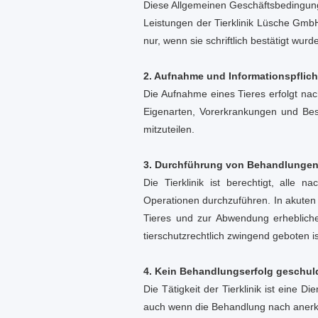
Diese Allgemeinen Geschäftsbedingung
Leistungen der Tierklinik Lüsche Gmb
nur, wenn sie schriftlich bestätigt wurd
2. Aufnahme und Informationspflich
Die Aufnahme eines Tieres erfolgt nach
Eigenarten, Vorerkrankungen und Beso
mitzuteilen.
3. Durchführung von Behandlung
Die Tierklinik ist berechtigt, alle 
Operationen durchzuführen. In akuten 
Tieres und zur Abwendung erheblicher
tierschutzrechtlich zwingend geboten is
4. Kein Behandlungserfolg geschul
Die Tätigkeit der Tierklinik ist eine
auch wenn die Behandlung nach anerkan