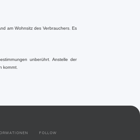
stand am Wohnsitz des Verbrauchers. Es
estimmungen unberührt. Anstelle der
en kommt.
FORMATIONEN
FOLLOW