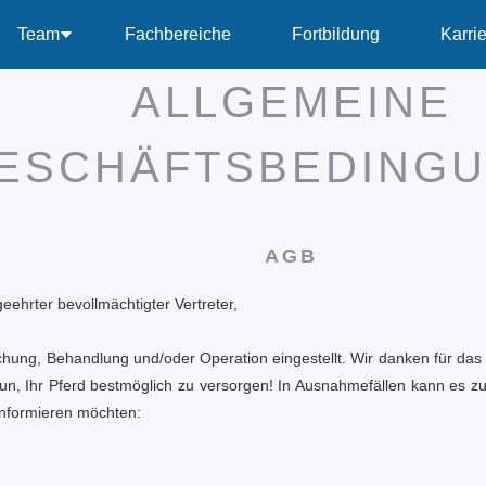
Team
Fachbereiche
Fortbildung
Karri
ALLGEMEINE
ESCHÄFTSBEDING
AGB
eehrter bevollmächtigter Vertreter,
uchung, Behandlung und/oder Operation eingestellt. Wir danken für da
 tun, Ihr Pferd bestmöglich zu versorgen! In Ausnahmefällen kann es 
informieren möchten: