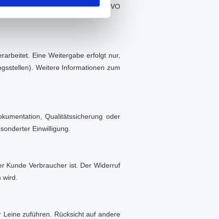
f Grundlage von Art. 6 Abs. 1 b DSGVO
beitet. Eine Weitergabe erfolgt nur,
ngsstellen). Weitere Informationen zum
okumentation, Qualitätssicherung oder
sonderter Einwilligung.
r Kunde Verbraucher ist. Der Widerruf
 wird.
r Leine zuführen. Rücksicht auf andere