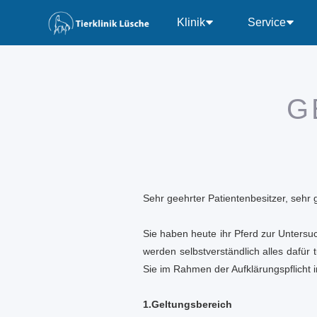
Klinik
Service
G
Sehr geehrter Patientenbesitzer, sehr g
Sie haben heute ihr Pferd zur Unters
werden selbstverständlich alles dafür
Sie im Rahmen der Aufklärungspflicht 
1.Geltungsbereich