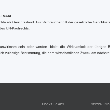
s Recht
chta als Gerichtsstand. Für Verbraucher gilt der gesetzliche Gerichts
 des UN-Kaufrechts.
unwirksam sein oder werden, bleibt die Wirksamkeit der übrigen B
lich zulässige Bestimmung, die dem wirtschaftlichen Zweck am nächst
RECHTLICHES
SEITEN IN