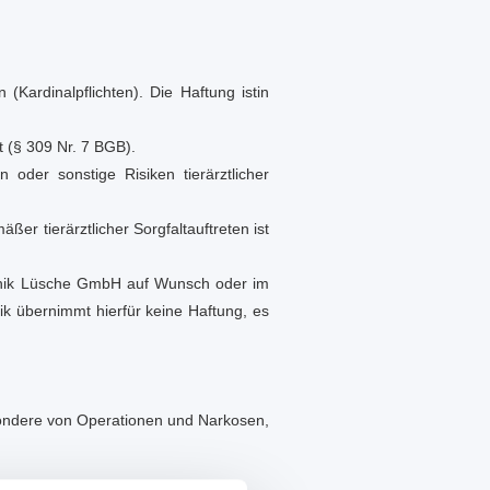
n (Kardinalpflichten). Die Haftung istin
 (§ 309 Nr. 7 BGB).
 oder sonstige Risiken tierärztlicher
er tierärztlicher Sorgfaltauftreten ist
klinik Lüsche GmbH auf Wunsch oder im
nik übernimmt hierfür keine Haftung, es
esondere von Operationen und Narkosen,