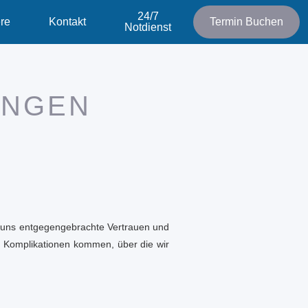
24/7
ere
Kontakt
Termin Buchen
Notdienst
UNGEN
s uns entgegengebrachte Vertrauen und
zu Komplikationen kommen, über die wir