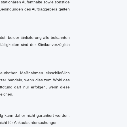
tationären Aufenthalte sowie sonstige
 Bedingungen des Auftraggebers gelten
tet, beider Einlieferung alle bekannten
ligkeiten sind der Klinikunverzüglich
rapeutischen Maßnahmen einschließlich
sitzer handeln, wenn dies zum Wohl des
ttötung darf nur erfolgen, wenn diese
reichen.
lg kann daher nicht garantiert werden,
nicht für Ankaufsuntersuchungen.